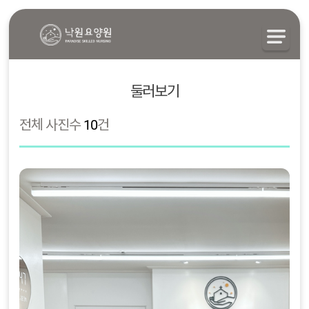
둘러보기
전체 사진수
10
건